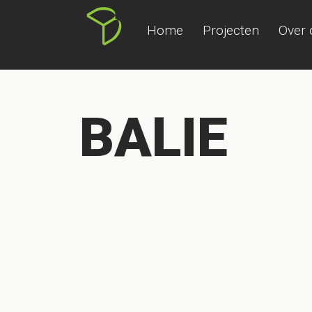
Home
Projecten
Over 
BALIE