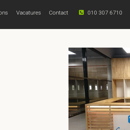
ons
Vacatures
Contact
010 307 6710