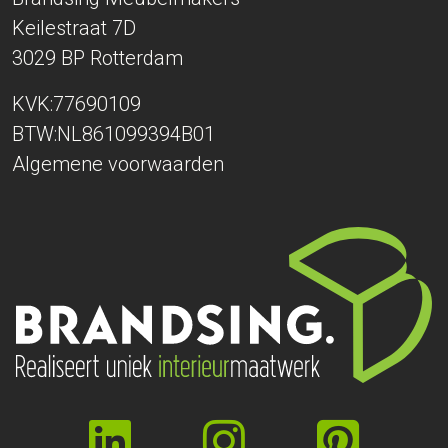
Keilestraat 7D
3029 BP
Rotterdam
KVK:77690109
BTW:NL861099394B01
Algemene voorwaarden