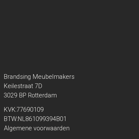
Brandsing Meubelmakers
Keilestraat 7D
3029 BP
Rotterdam
KVK:77690109
BTW:NL861099394B01
Algemene voorwaarden