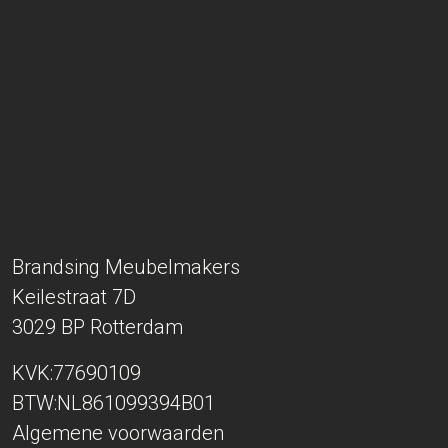
Brandsing Meubelmakers
Keilestraat 7D
3029 BP
Rotterdam
KVK:77690109
BTW:NL861099394B01
Algemene voorwaarden